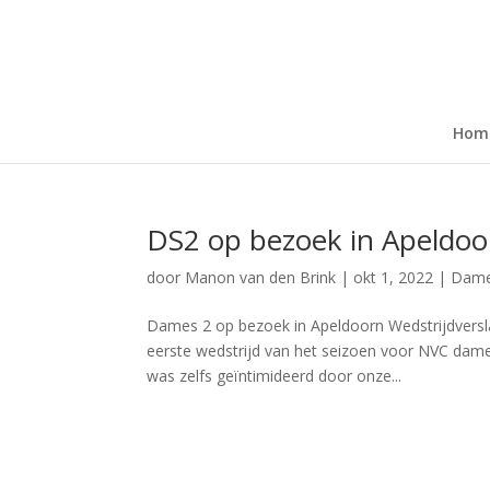
Hom
DS2 op bezoek in Apeldoo
door
Manon van den Brink
|
okt 1, 2022
|
Dame
Dames 2 op bezoek in Apeldoorn Wedstrijdversl
eerste wedstrijd van het seizoen voor NVC dame
was zelfs geïntimideerd door onze...