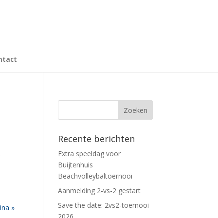
ntact
Recente berichten
Extra speeldag voor
r
Buijtenhuis
Beachvolleybaltoernooi
Aanmelding 2-vs-2 gestart
Save the date: 2vs2-toernooi
ina »
2026